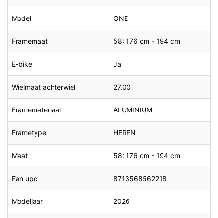
Model
ONE
Framemaat
58: 176 cm - 194 cm
E-bike
Ja
Wielmaat achterwiel
27.00
Framemateriaal
ALUMINIUM
Frametype
HEREN
Maat
58: 176 cm - 194 cm
Ean upc
8713568562218
Modeljaar
2026