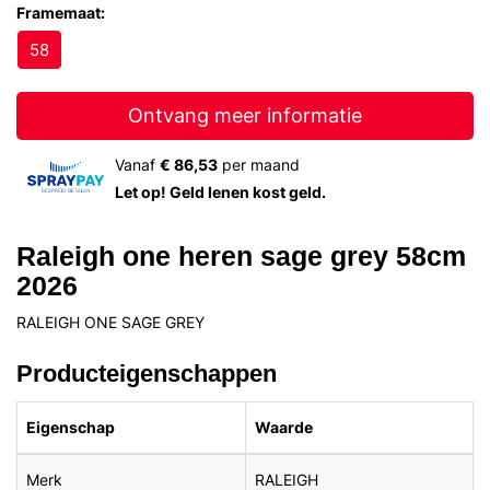
Framemaat:
58
Ontvang meer informatie
Vanaf
€ 86,53
per maand
Let op! Geld lenen kost geld.
Raleigh one heren sage grey 58cm
2026
RALEIGH ONE SAGE GREY
Producteigenschappen
Eigenschap
Waarde
Merk
RALEIGH