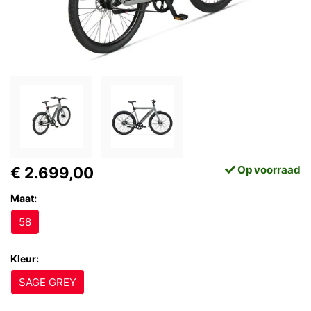
Op voorraad
€ 2.699,00
Maat:
58
Kleur:
SAGE GREY