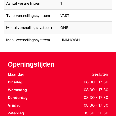
Aantal versnellingen
1
Type versnellingssysteem
VAST
Model versnellingssysteem
ONE
Merk versnellingssysteem
UNKNOWN
Openingstijden
Gesloten
Maandag
08:30 - 17:30
Dinsdag
08:30 - 17:30
Woensdag
08:30 - 17:30
Donderdag
08:30 - 17:30
Vrijdag
08:30 - 16:30
Zaterdag