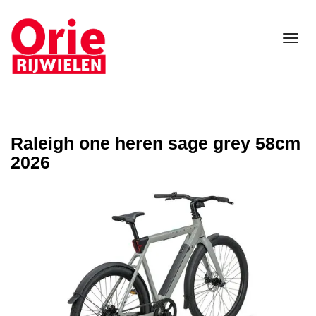
Tog
nav
Raleigh one heren sage grey 58cm
2026