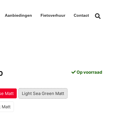
Aanbiedingen
Fietsverhuur
Contact
Op voorraad
0
se Matt
Light Sea Green Matt
 Matt