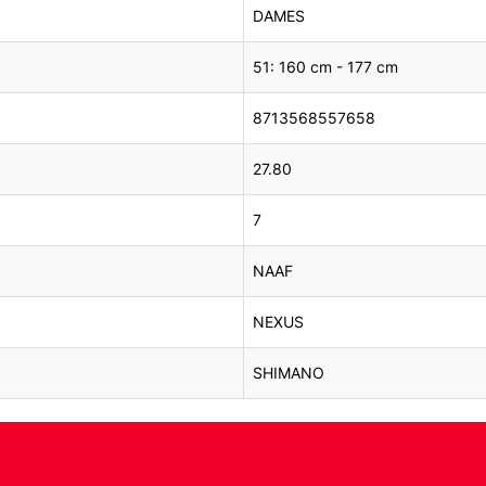
DAMES
51: 160 cm - 177 cm
8713568557658
27.80
7
NAAF
NEXUS
SHIMANO