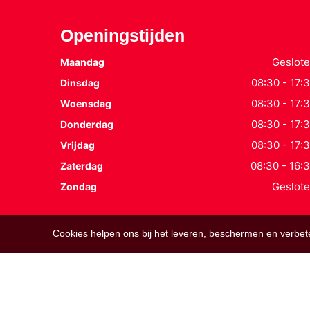
Openingstijden
Geslot
Maandag
08:30 - 17:
Dinsdag
08:30 - 17:
Woensdag
08:30 - 17:
Donderdag
08:30 - 17:
Vrijdag
08:30 - 16:
Zaterdag
Geslot
Zondag
Cookies helpen ons bij het leveren, beschermen en verbe