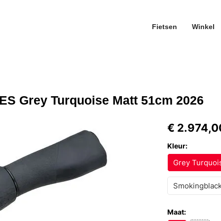
Fietsen
Winkel
S Grey Turquoise Matt 51cm 2026
€ 2.974,0
Kleur:
Grey Turquoi
Smokingblack
Maat: