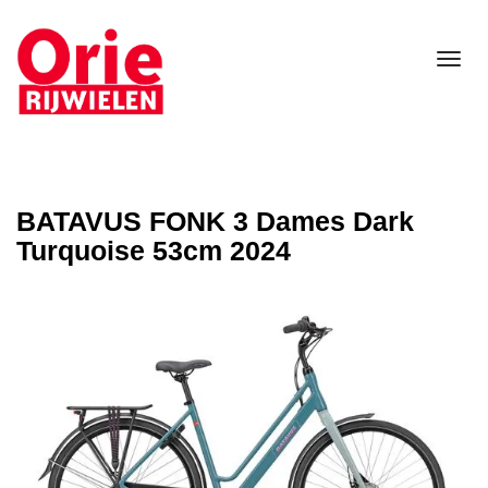
Tog
nav
BATAVUS FONK 3 Dames Dark
Turquoise 53cm 2024