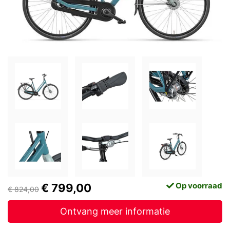
Op voorraad
€ 799,00
€ 824,00
Ontvang meer informatie