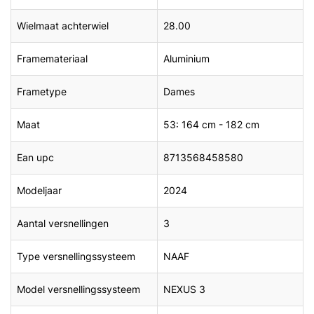
Wielmaat achterwiel
28.00
Framemateriaal
Aluminium
Frametype
Dames
Maat
53: 164 cm - 182 cm
Ean upc
8713568458580
Modeljaar
2024
Aantal versnellingen
3
Type versnellingssysteem
NAAF
Model versnellingssysteem
NEXUS 3