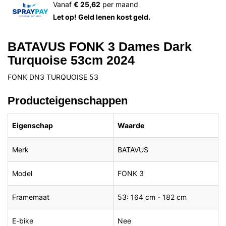
Vanaf
€ 25,62
per maand
Let op! Geld lenen kost geld.
BATAVUS FONK 3 Dames Dark
Turquoise 53cm 2024
FONK DN3 TURQUOISE 53
Producteigenschappen
Eigenschap
Waarde
Merk
BATAVUS
Model
FONK 3
Framemaat
53: 164 cm - 182 cm
E-bike
Nee