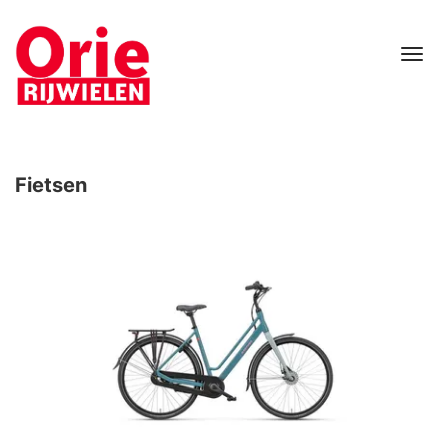
Tog
nav
Fietsen