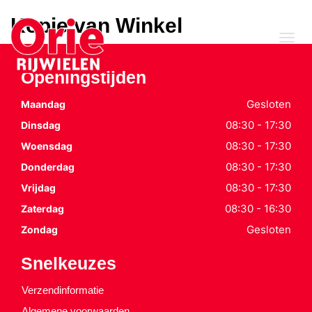
Kopie van Winkel
Tog
nav
Openingstijden
Gesloten
Maandag
08:30 - 17:30
Dinsdag
08:30 - 17:30
Woensdag
08:30 - 17:30
Donderdag
08:30 - 17:30
Vrijdag
08:30 - 16:30
Zaterdag
Gesloten
Zondag
Snelkeuzes
Verzendinformatie
Algemene voorwaarden