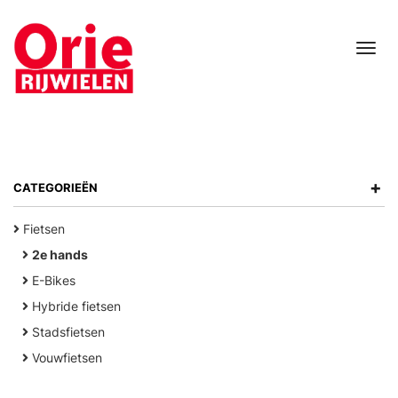
Tog
nav
+
CATEGORIEËN
Fietsen
2e hands
E-Bikes
Hybride fietsen
Stadsfietsen
Vouwfietsen