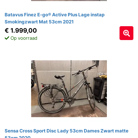
Batavus Finez E-go® Active Plus Lage instap
Smokingzwart Mat 53cm 2021
€ 1.999,00
Op voorraad
Sensa Cross Sport Disc Lady 53cm Dames Zwart matte
53cm 2020