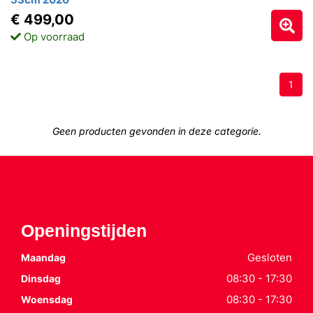
€ 499,00
Op voorraad
1
Geen producten gevonden in deze categorie.
Openingstijden
Gesloten
Maandag
08:30 - 17:30
Dinsdag
08:30 - 17:30
Woensdag